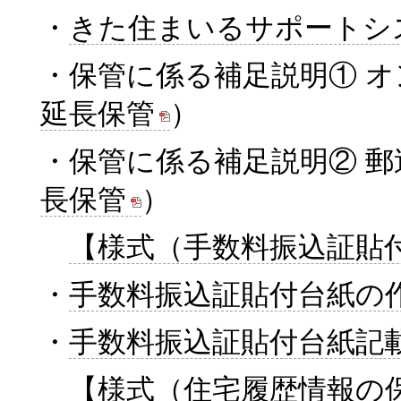
・
きた住まいるサポートシ
・保管に係る補足説明① 
延長保管
）
・保管に係る補足説明② 
長保管
）
【様式（手数料振込証貼
・
手数料振込証貼付台紙の
・
手数料振込証貼付台紙記
【様式（住宅履歴情報の