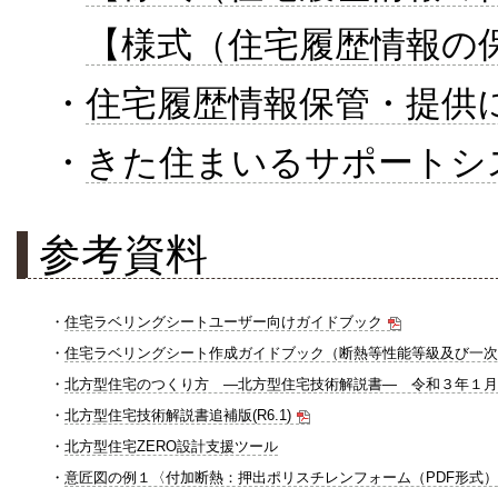
【様式（住宅履歴情報の
・
住宅履歴情報保管・提供
・
きた住まいるサポートシ
参考資料
・
住宅ラベリングシートユーザー向けガイドブック
・
住宅ラベリングシート作成ガイドブック（断熱等性能等級及び一次
・
北方型住宅のつくり方 ―北方型住宅技術解説書― 令和３年１月
・
北方型住宅技術解説書追補版(R6.1)
・
北方型住宅ZERO設計支援ツール
・
意匠図の例１〈付加断熱：押出ポリスチレンフォーム（PDF形式